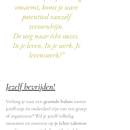
omarmt, komt je ware
potentieel vanzelf
tevoorschijn.
De weg naar écht succes.
In je leven. In je werk. Je
levenswerk!
”
Jezelf bevrijden!
Verlang je naar een
gezonde balans
tussen
jezelf-zijn én onderdeel zijn van een groep
of organisatie? Wil je jezelf volledig
omarmen en inzetten op
je échte talenten