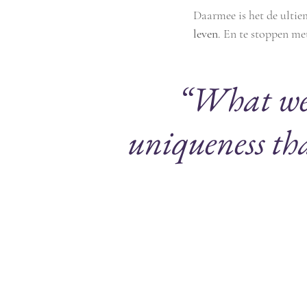
Daarmee is het de ultie
leven
. En te stoppen met
“What we'r
uniqueness th